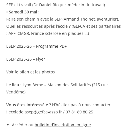
SEP et travail (Dr Daniel Ricque, médecin du travail)
• Samedi 30 mai
:
Faire son chemin avec la SEP (Armand Thoinet, aventurier).
Quelles ressources après l’école ? (GEFCA et ses partenaires
: APF, CMGR, France sclérose en plaques …)
ESEP 2025-26 – Programme PDF
ESEP 2025-26 – Flyer
Voir le bilan
et
les photos
Le lieu
: Lyon 3ème – Maison des Solidarités (215 rue
Vendôme)
Vous êtes intéressé.e ?
N’hésitez pas à nous contacter
!
ecoledelasep@gefca-asso.fr
/ 07 81 89 80 25
Accéder au
bulletin d’inscription en ligne