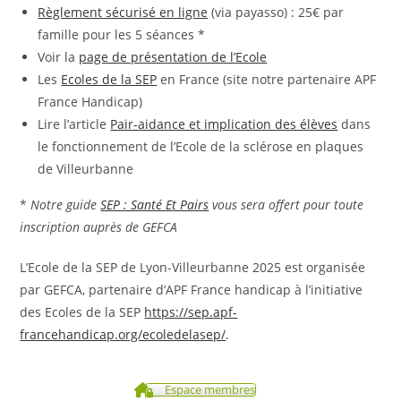
Règlement sécurisé en ligne
(via payasso) : 25€ par
famille pour les 5 séances *
Voir la
page de présentation de l’Ecole
Les
Ecoles de la SEP
en France (site notre partenaire APF
France Handicap)
Lire l’article
Pair-aidance et implication des élèves
dans
le fonctionnement de l’Ecole de la sclérose en plaques
de Villeurbanne
*
Notre guide
SEP : Santé Et Pairs
vous sera offert pour toute
inscription auprès de GEFCA
L’Ecole de la SEP de Lyon-Villeurbanne 2025 est organisée
par GEFCA, partenaire d’APF France handicap à l’initiative
des Ecoles de la SEP
https://sep.apf-
francehandicap.org/ecoledelasep/
.
Espace membres