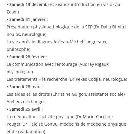
•
Samedi 13 décembre
: Séance introduction en visio (via
Zoom)
• Samedi 31 janvier
:
Présentation physiopathologique de la SEP (Dr Dalia Dimitri
Boulos, neurologue)
La vie après le diagnostic (Jean-Michel Longneaux,
philosophe)
• Samedi 28 février
:
La communication avec l’entourage (Audrey Rigaux,
psychologue)
Les traitements – la recherche (Dr Pekes Codjia, neurologue)
• Samedi 28 mars
:
Les aides et les droits (Christine Guigon, assistante sociale)
Ateliers d’échanges
• Samedi 25 avril
:
La rééducation, l’activité physique (Dr Marie-Caroline
Pouget, Dr Héloïse Gonuu, médecins de médecine physique
et de réadaptation)