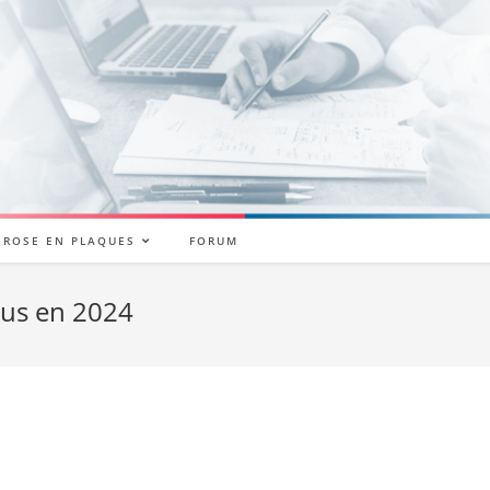
ÉROSE EN PLAQUES
FORUM
rus en 2024