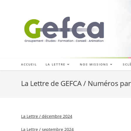
Skip
to
content
ACCUEIL
LA LETTRE
NOS MISSIONS
SCL
La Lettre de GEFCA / Numéros pa
La Lettre / décembre 2024
La Lettre / septembre 2024