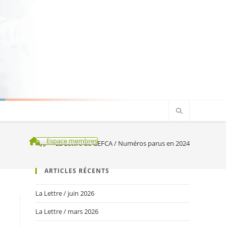
Espace membres
>
La Lettre de GEFCA / Numéros parus en 2024
ARTICLES RÉCENTS
La Lettre / juin 2026
La Lettre / mars 2026