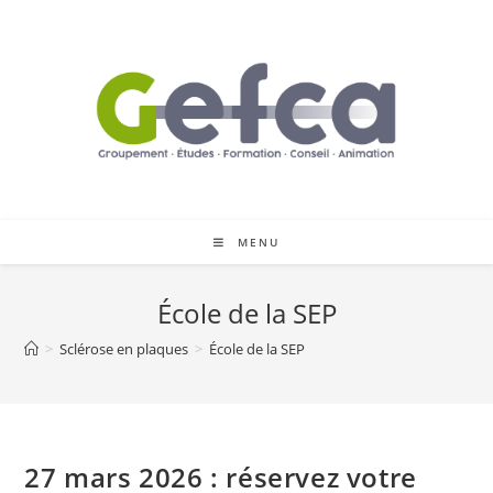
Skip
to
content
MENU
École de la SEP
>
Sclérose en plaques
>
École de la SEP
27 mars 2026 : réservez votre