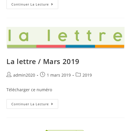
La
Continuer La Lecture
Lettre
/
Juin
2019
La lettre / Mars 2019
Auteur/autrice
Post
Post
admin2020
1 mars 2019
2019
de
published:
category:
la
Télécharger ce numéro
publication :
La
Continuer La Lecture
Lettre
/
Mars
2019