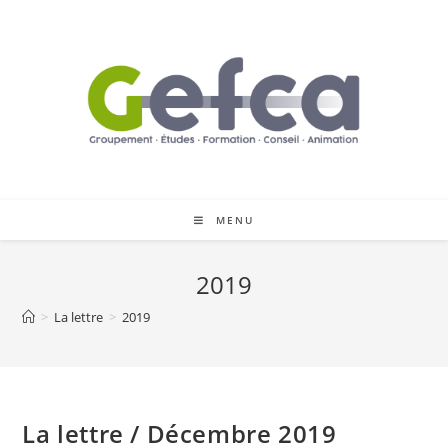
Skip
to
content
MENU
2019
>
La lettre
>
2019
La lettre / Décembre 2019