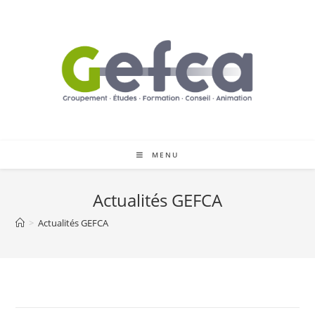
Skip
to
content
MENU
Actualités GEFCA
>
Actualités GEFCA