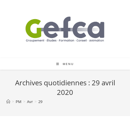
Skip
to
content
MENU
Archives quotidiennes : 29 avril
2020
>
PM
>
Avr
>
29