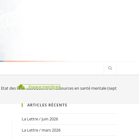
Espace membres
Etat des lieux des besoins et ressources en santé mentale (septembre 2018
ARTICLES RÉCENTS
La Lettre / juin 2026
La Lettre / mars 2026