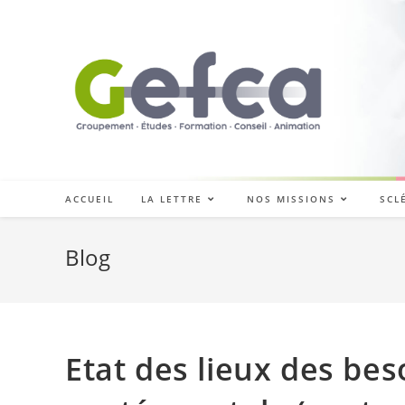
Skip
to
content
ACCUEIL
LA LETTRE
NOS MISSIONS
SCL
Blog
Etat des lieux des bes