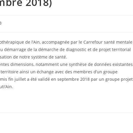
mbre 2018)
é
hothérapique de l’Ain, accompagnée par le Carrefour santé mentale
 au démarrage de la démarche de diagnostic et de projet territorial
isation de notre système de santé.
entes dimensions, notamment une synthèse de données existantes
de territoire ainsi un échange avec des membres d’un groupe
emis fin juillet a été validé en septembre 2018 par un groupe projet
ti’Ain.